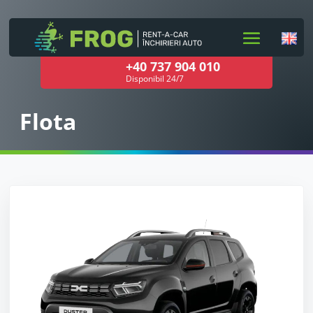
+40 737 904 010
Disponibil 24/7
Flota